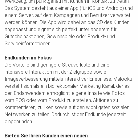
Werkzeug, um punktgenau mit Kunden in Kontakt zu treten.
Das System besteht aus einer App (für iOS und Android) und
einem Server
,
auf dem Kampagnen und Benutzer verwaltet
werden können. Die App wird dabei an das CD des Kunden
angepasst und eignet sich perfekt unter anderem für
Gutscheinaktionen, Gewinnspiele oder Produkt- und
Serviceinformationen.
Endkunden im Fokus
Die Vorteile sind geringere Streuverluste und eine
intensivere Interaktion mit der Zielgruppe sowie
Imageverbesserung mittels interaktiver Erlebnisse. Malooku
versteht sich als ein bidirektionaler Marketing Kanal, der es
den Endanwendern ermöglicht, eigene Inhalte wie Fotos
vom POS oder vom Produkt zu erstellen, Aktionen zu
kommentieren, zu liken sowie auf den wichtigsten sozialen
Netzwerken zu teilen. Dadurch ist der Endkunde jederzeit
eingebunden.
Bieten Sie Ihren Kunden einen neuen