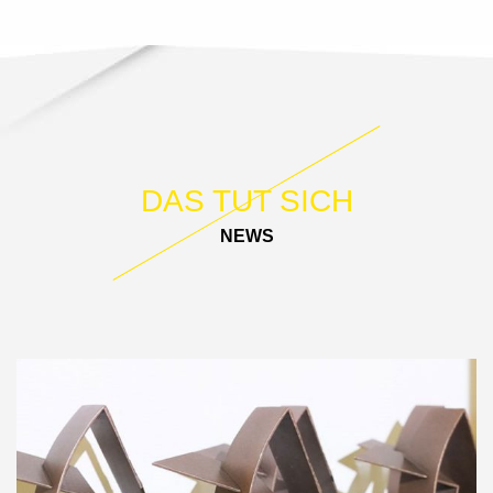
DAS TUT SICH
NEWS