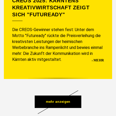
CREOS 2025: KÄRNTENS
KREATIVWIRTSCHAFT ZEIGT
SICH "FUTUREADY"
Die CREOS-Gewinner stehen fest: Unter dem
Motto "Futuready" rückte die Preisverleihung die
kreativsten Leistungen der heimischen
Werbebranche ins Rampenlicht und bewies einmal
mehr: Die Zukunft der Kommunikation wird in
Kärnten aktiv mitgestaltet.
MEHR
mehr anzeigen