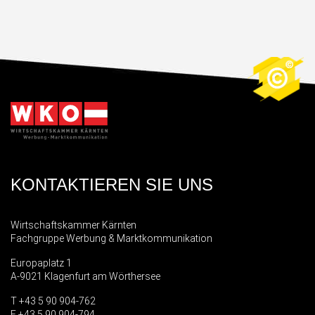
KONTAKTIEREN SIE UNS
Wirtschaftskammer Kärnten
Fachgruppe Werbung & Marktkommunikation
Europaplatz 1
A-9021 Klagenfurt am Wörthersee
T +43 5 90 904-762
F +43 5 90 904-794